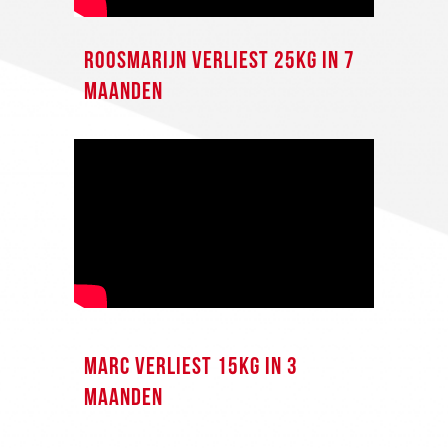
ROOSMARIJN VERLIEST 25KG IN 7
MAANDEN
MARC VERLIEST 15KG IN 3
MAANDEN