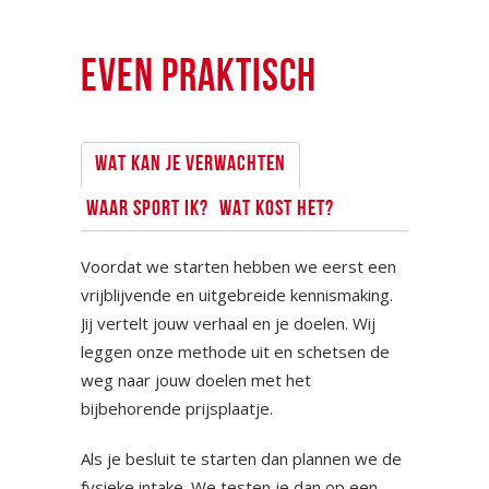
EVEN PRAKTISCH
WAT KAN JE VERWACHTEN
WAAR SPORT IK?
WAT KOST HET?
Voordat we starten hebben we eerst een
vrijblijvende en uitgebreide kennismaking.
Jij vertelt jouw verhaal en je doelen. Wij
leggen onze methode uit en schetsen de
weg naar jouw doelen met het
bijbehorende prijsplaatje.
Als je besluit te starten dan plannen we de
fysieke intake. We testen je dan op een