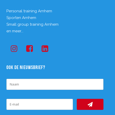
Personal training Arnhem
Sporten Arnhem
Small group training Arnhem
en meer...
OOK DE NIEUWSBRIEF?