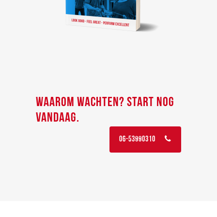
WAAROM WACHTEN? START NOG
VANDAAG.
06-53990310