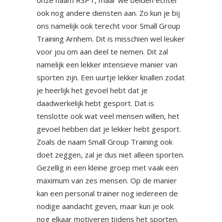
onze naam RSPT, maar we beiden echter
ook nog andere diensten aan. Zo kun je bij
ons namelijk ook terecht voor Small Group
Training Arnhem. Dit is misschien wel leuker
voor jou om aan deel te nemen. Dit zal
namelijk een lekker intensieve manier van
sporten zijn. Een uurtje lekker knallen zodat
je heerlijk het gevoel hebt dat je
daadwerkelijk hebt gesport. Dat is
tenslotte ook wat veel mensen willen, het
gevoel hebben dat je lekker hebt gesport.
Zoals de naam Small Group Training ook
doet zeggen, zal je dus niet alleen sporten.
Gezellig in een kleine groep met vaak een
maximum van zes mensen. Op de manier
kan een personal trainer nog iedereen de
nodige aandacht geven, maar kun je ook
nog elkaar motiveren tijdens het sporten.