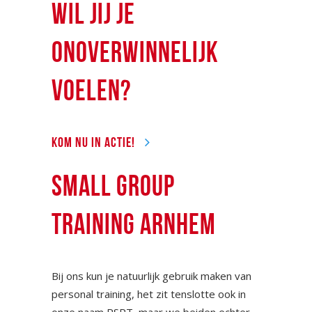
WIL JIJ JE
ONOVERWINNELIJK
VOELEN?
KOM NU IN ACTIE!
SMALL GROUP
TRAINING ARNHEM
Bij ons kun je natuurlijk gebruik maken van
personal training, het zit tenslotte ook in