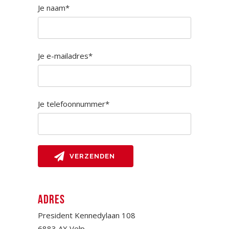
Je naam*
Je e-mailadres*
Je telefoonnummer*
ADRES
President Kennedylaan 108
6883 AX Velp