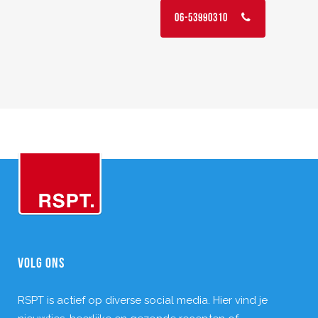
06-53990310
VOLG ONS
RSPT is actief op diverse social media. Hier vind je