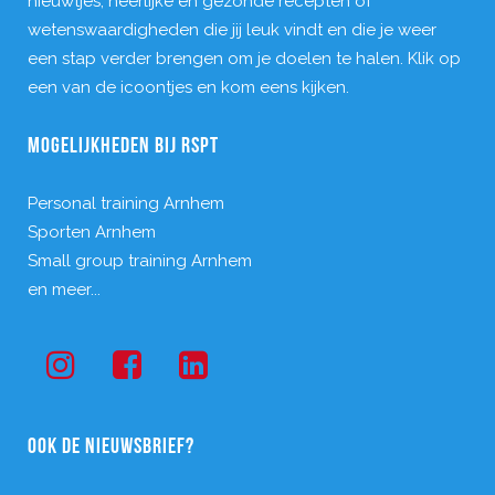
nieuwtjes, heerlijke en gezonde recepten of
wetenswaardigheden die jij leuk vindt en die je weer
een stap verder brengen om je doelen te halen. Klik op
een van de icoontjes en kom eens kijken.
MOGELIJKHEDEN BIJ RSPT
Personal training Arnhem
Sporten Arnhem
Small group training Arnhem
en meer...
OOK DE NIEUWSBRIEF?