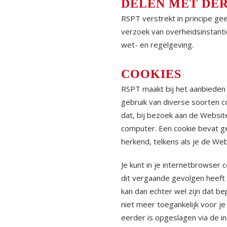
DELEN MET DE
RSPT verstrekt in principe g
verzoek van overheidsinstantie
wet- en regelgeving.
COOKIES
RSPT maakt bij het aanbieden
gebruik van diverse soorten co
dat, bij bezoek aan de Websit
computer. Een cookie bevat g
herkend, telkens als je de We
Je kunt in je internetbrowser c
dit vergaande gevolgen heeft
kan dan echter wel zijn dat b
niet meer toegankelijk voor je 
eerder is opgeslagen via de in