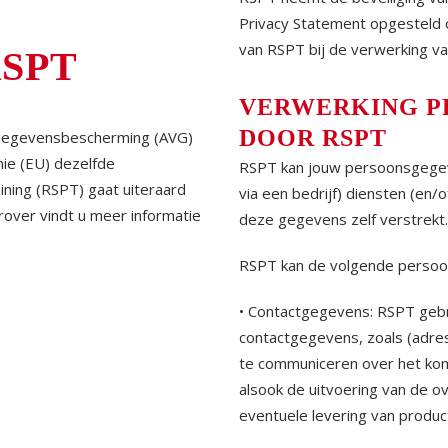
Privacy Statement opgesteld 
van RSPT bij de verwerking 
SPT
VERWERKING P
DOOR RSPT
 gegevensbescherming (AVG)
nie (EU) dezelfde
RSPT kan jouw persoonsgegev
ining (RSPT) gaat uiteraard
via een bedrijf) diensten (en
over vindt u meer informatie
deze gegevens zelf verstrekt.
RSPT kan de volgende perso
• Contactgegevens: RSPT gebru
contactgegevens, zoals (adre
te communiceren over het kom
alsook de uitvoering van de o
eventuele levering van produc