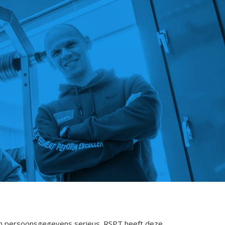
an persoonsgegevens serieus. RSPT heeft deze