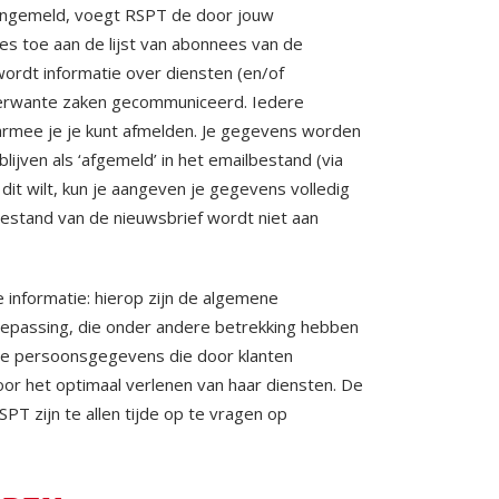
 aangemeld, voegt RSPT de door jouw
s toe aan de lijst van abonnees van de
wordt informatie over diensten (en/of
erwante zaken gecommuniceerd. Iedere
armee je je kunt afmelden. Je gegevens worden
lijven als ‘afgemeld’ in het emailbestand (via
 dit wilt, kun je aangeven je gegevens volledig
estand van de nieuwsbrief wordt niet aan
 informatie: hierop zijn de algemene
epassing, die onder andere betrekking hebben
lle persoonsgegevens die door klanten
or het optimaal verlenen van haar diensten. De
 zijn te allen tijde op te vragen op