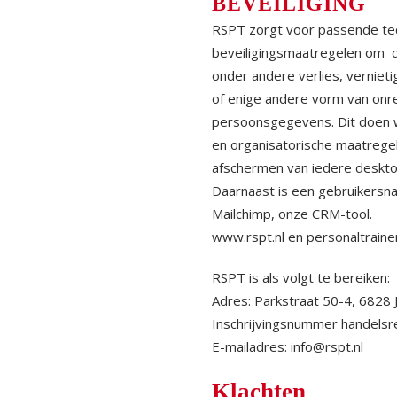
BEVEILIGING
RSPT zorgt voor passende tec
beveiligingsmaatregelen om
onder andere verlies, verniet
of enige andere vorm van onr
persoonsgegevens. Dit doen w
en organisatorische maatregel
afschermen van iedere deskt
Daarnaast is een gebruikersn
Mailchimp, onze CRM-tool.
www.rspt.nl en personaltraine
RSPT is als volgt te bereiken:
Adres: Parkstraat 50-4, 682
Inschrijvingsnummer handels
E-mailadres:
info@rspt.nl
Klachten