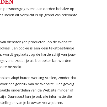
RDEN
een persoonsgegevens aan derden behalve op
s indien dit verplicht is op grond van relevante
 van diensten (en producten) op de Website
okies. Een cookie is een klein tekstbestandje
e, wordt geplaatst op de harde schijf van jouw
egevens, zodat je als bezoeker kan worden
bsite bezoekt.
ookies altijd buiten werking stellen, zonder dat
 voor het gebruik van de Website. Het gevolg
epaalde onderdelen van de Website minder of
zijn. Daarnaast kun je ook alle informatie die
stellingen van je browser verwijderen.