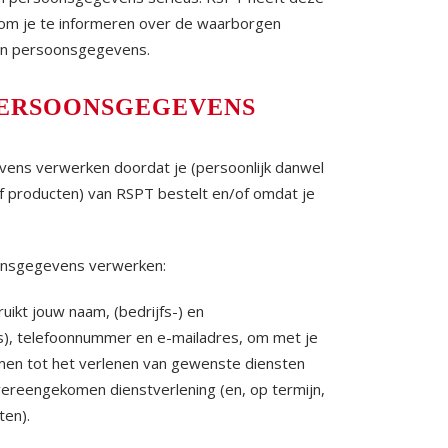
om je te informeren over de waarborgen
van persoonsgegevens.
ERSOONSGEGEVENS
ens verwerken doordat je (persoonlijk danwel
/of producten) van RSPT bestelt en/of omdat je
onsgegevens verwerken:
ikt jouw naam, (bedrijfs-) en
s), telefoonnummer en e-mailadres, om met je
en tot het verlenen van gewenste diensten
vereengekomen dienstverlening (en, op termijn,
ten).