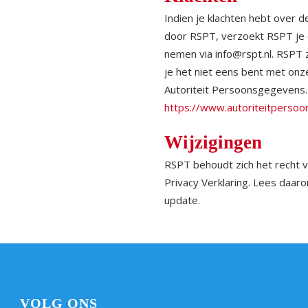
Indien je klachten hebt over
door RSPT, verzoekt RSPT je 
nemen via
info@rspt.nl
. RSPT 
je het niet eens bent met onze 
Autoriteit Persoonsgegevens. 
https://www.autoriteitpersoo
Wijzigingen
RSPT behoudt zich het recht v
Privacy Verklaring. Lees daar
update.
VOLG ONS