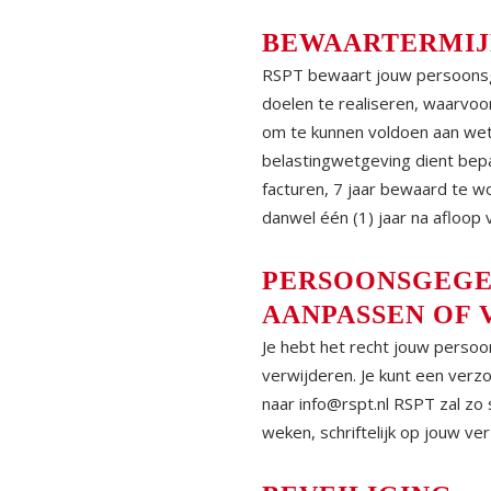
BEWAARTERMIJ
RSPT bewaart jouw persoonsg
doelen te realiseren, waarv
om te kunnen voldoen aan wett
belastingwetgeving dient bepa
facturen, 7 jaar bewaard te w
danwel één (1) jaar na afloo
PERSOONSGEGEV
AANPASSEN OF
Je hebt het recht jouw persoon
verwijderen. Je kunt een verzo
naar
info@rspt.nl
RSPT zal zo s
weken, schriftelijk op jouw ve