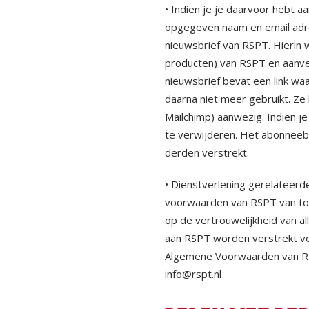
• Indien je je daarvoor hebt
opgegeven naam en email adre
nieuwsbrief van RSPT. Hierin 
producten) van RSPT en aanv
nieuwsbrief bevat een link wa
daarna niet meer gebruikt. Ze b
Mailchimp) aanwezig. Indien je
te verwijderen. Het abonneeb
derden verstrekt.
• Dienstverlening gerelateerde
voorwaarden van RSPT van to
op de vertrouwelijkheid van a
aan RSPT worden verstrekt vo
Algemene Voorwaarden van RSPT
info@rspt.nl