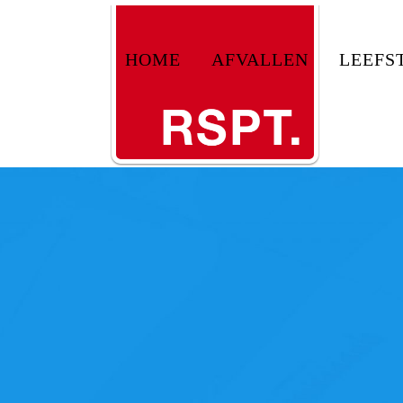
HOME
AFVALLEN
LEEFS