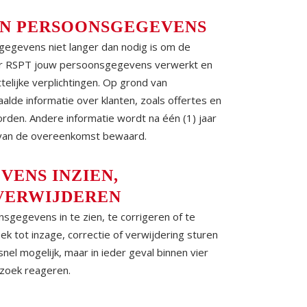
N PERSOONSGEGEVENS
egevens niet langer dan nodig is om de
oor RSPT jouw persoonsgegevens verwerkt en
elijke verplichtingen. Op grond van
alde informatie over klanten, zoals offertes en
orden. Andere informatie wordt na één (1) jaar
p van de overeenkomst bewaard.
ENS INZIEN,
 VERWIJDEREN
sgegevens in te zien, te corrigeren of te
ek tot inzage, correctie of verwijdering sturen
nel mogelijk, maar in ieder geval binnen vier
rzoek reageren.