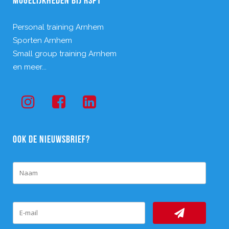
MOGELIJKHEDEN BIJ RSPT
Personal training Arnhem
Sporten Arnhem
Small group training Arnhem
en meer...
OOK DE NIEUWSBRIEF?