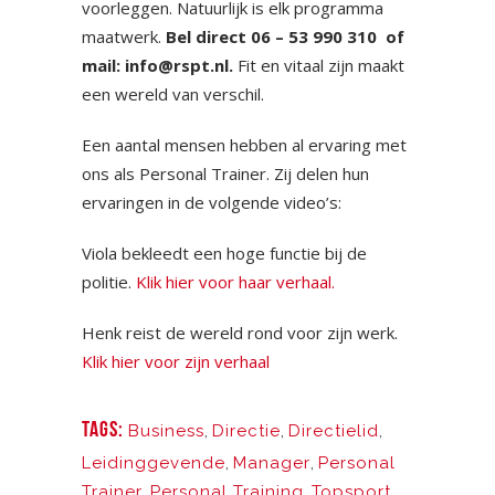
voorleggen. Natuurlijk is elk programma
maatwerk.
Bel direct 06 – 53 990 310 of
mail:
info@rspt.nl
.
Fit en vitaal zijn maakt
een wereld van verschil.
Een aantal mensen hebben al ervaring met
ons als Personal Trainer. Zij delen hun
ervaringen in de volgende video’s:
Viola bekleedt een hoge functie bij de
politie.
Klik hier voor haar verhaal.
Henk reist de wereld rond voor zijn werk.
Klik hier voor zijn verhaal
TAGS:
Business
,
Directie
,
Directielid
,
Leidinggevende
,
Manager
,
Personal
Trainer
,
Personal Training
,
Topsport