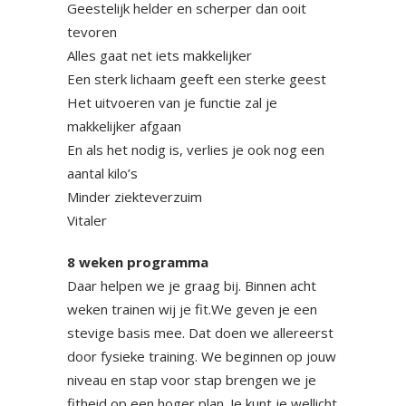
Geestelijk helder en scherper dan ooit
tevoren
Alles gaat net iets makkelijker
Een sterk lichaam geeft een sterke geest
Het uitvoeren van je functie zal je
makkelijker afgaan
En als het nodig is, verlies je ook nog een
aantal kilo’s
Minder ziekteverzuim
Vitaler
8 weken programma
Daar helpen we je graag bij. Binnen acht
weken trainen wij je fit.We geven je een
stevige basis mee. Dat doen we allereerst
door fysieke training. We beginnen op jouw
niveau en stap voor stap brengen we je
fitheid op een hoger plan. Je kunt je wellicht