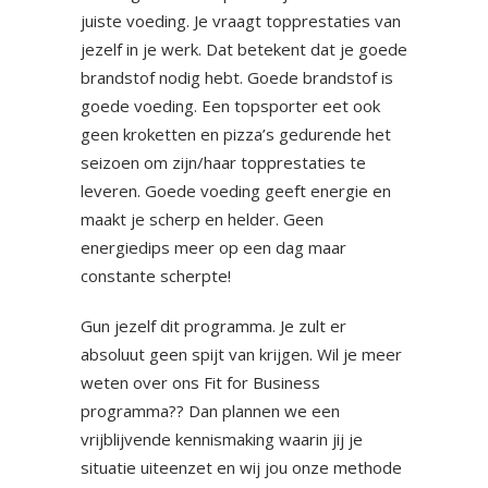
juiste voeding. Je vraagt topprestaties van
jezelf in je werk. Dat betekent dat je goede
brandstof nodig hebt. Goede brandstof is
goede voeding. Een topsporter eet ook
geen kroketten en pizza’s gedurende het
seizoen om zijn/haar topprestaties te
leveren. Goede voeding geeft energie en
maakt je scherp en helder. Geen
energiedips meer op een dag maar
constante scherpte!
Gun jezelf dit programma. Je zult er
absoluut geen spijt van krijgen. Wil je meer
weten over ons Fit for Business
programma?? Dan plannen we een
vrijblijvende kennismaking waarin jij je
situatie uiteenzet en wij jou onze methode