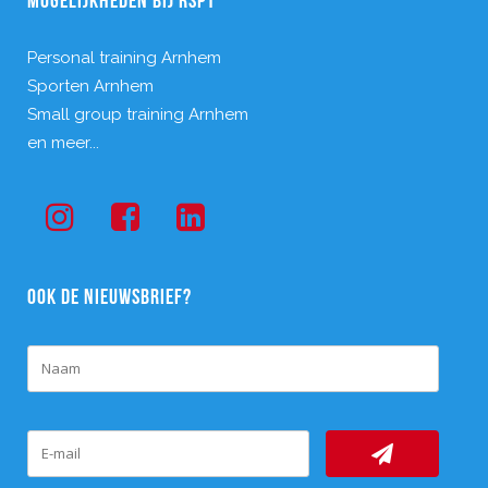
MOGELIJKHEDEN BIJ RSPT
Personal training Arnhem
Sporten Arnhem
Small group training Arnhem
en meer...
OOK DE NIEUWSBRIEF?