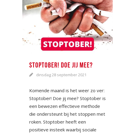
STOPTOBER! DOE JIJ MEE?
dinsdag 28 september 2021
Komende maand is het weer zo ver:
Stoptober! Doe jij mee? Stoptober is
een bewezen effectieve methode
die ondersteunt bij het stoppen met
roken. Stoptober heeft een
positieve insteek waarbij sociale