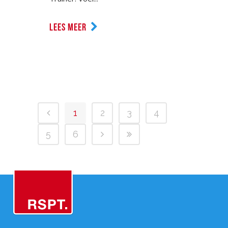
LEES MEER
1
2
3
4
5
6