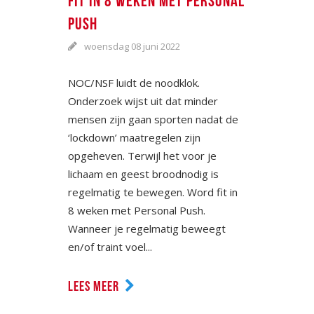
FIT IN 8 WEKEN MET PERSONAL
PUSH
woensdag 08 juni 2022
NOC/NSF luidt de noodklok.
Onderzoek wijst uit dat minder
mensen zijn gaan sporten nadat de
‘lockdown’ maatregelen zijn
opgeheven. Terwijl het voor je
lichaam en geest broodnodig is
regelmatig te bewegen. Word fit in
8 weken met Personal Push.
Wanneer je regelmatig beweegt
en/of traint voel...
LEES MEER