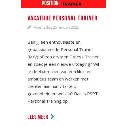
VACATURE PERSONAL TRAINER
woensdag 25 januari 2023
Ben jij een enthousiaste en
gepassioneerde Personal Trainer
(M/V) of een ervaren Fitness Trainer
en zoek je een nieuwe uitdaging? Wil
je deel uitmaken van een klein en
ambitieus team en werken met
cliënten aan hun vitaliteit,
gezondheid en welzijn? Dan is RSPT
Personal Training op...
LEES MEER