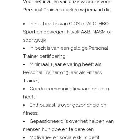
Voor het invullen van onze vacature voor
Personal Trainer zooeken wij iemand die:
In het bezit is van CIOS of ALO, HBO
Sport en bewegen, Fitvak A&B, NASM of
soortgelijk
In bezit is van een geldige Personal
Trainer certificering;
Minimaal 1 jaar ervaring heeft als
Personal Trainer of 3 jaar als Fitness
Trainer;
Goede communicatievaardigheden
heeft;
Enthousiast is over gezondheid en
fitness;
Gepassioneerd is over het helpen van
mensen hun doelen te bereiken.
Motivatie- en sociale skills bezit