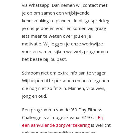
via Whatsapp. Dan nemen wij contact met
je op om samen een vrijblijvende
kennismaking te plannen. In dit gesprek leg
je ons je doelen voor en komen wij graag
iets meer te weten over jou en je
motivatie. Wij leggen je onze werkwijze
voor en samen kijken we welk programma
het beste bij jou past.
Schroom niet om extra info aan te vragen.
Wij helpen fitte personen en ook diegenen
die nog niet zo fit zijn. Mannen, vrouwen,
jong en oud.
Een programma van de ’60 Day Fitness
Challenge is al mogelijk vanaf €197,-.
Bij
een aanvullende zorgverzekering
is wellicht
ook nog een behoorlijke vergoeding