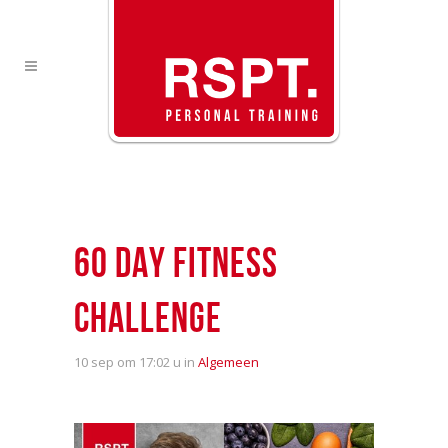
60 DAY FITNESS
CHALLENGE
10 sep
om 17:02 u in
Algemeen