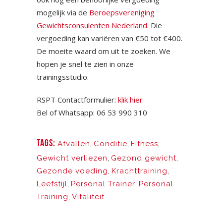
mogelijk via de
Beroepsvereniging
Gewichtsconsulenten Nederland
. Die
vergoeding kan variëren van €50 tot €400.
De moeite waard om uit te zoeken. We
hopen je snel te zien in onze
trainingsstudio.
RSPT Contactformulier:
klik hier
Bel of Whatsapp: 06 53 990 310
TAGS:
Afvallen
,
Conditie
,
Fitness
,
Gewicht verliezen
,
Gezond gewicht
,
Gezonde voeding
,
Krachttraining
,
Leefstijl
,
Personal Trainer
,
Personal
Training
,
Vitaliteit