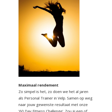
Maximaal rendement
Zo simpel is het, zo doen we het al jaren
als Personal Trainer in Velp. Samen op weg
naar jouw gewenste resultaat met onze
’60 Day Fitness Challenge’. Zou jij een of