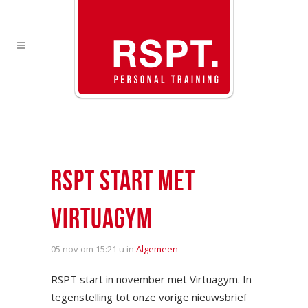
RSPT START MET
VIRTUAGYM
05 nov
om 15:21 u in
Algemeen
RSPT start in november met Virtuagym. In
tegenstelling tot onze vorige nieuwsbrief