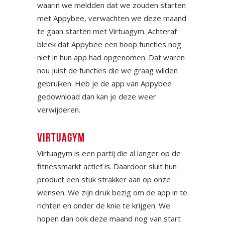
waarin we meldden dat we zouden starten
met Appybee, verwachten we deze maand
te gaan starten met Virtuagym. Achteraf
bleek dat Appybee een hoop functies nog
niet in hun app had opgenomen. Dat waren
nou juist de functies die we graag wilden
gebruiken. Heb je de app van Appybee
gedownload dan kan je deze weer
verwijderen.
VIRTUAGYM
Virtuagym is een partij die al langer op de
fitnessmarkt actief is. Daardoor sluit hun
product een stuk strakker aan op onze
wensen. We zijn druk bezig om de app in te
richten en onder de knie te krijgen. We
hopen dan ook deze maand nog van start