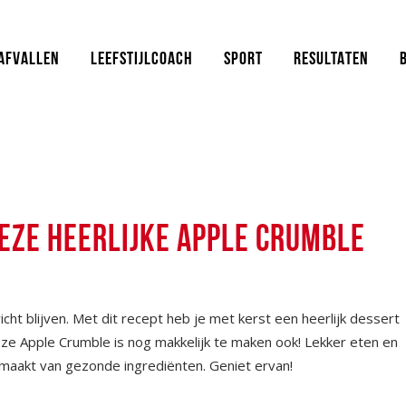
AFVALLEN
LEEFSTIJLCOACH
SPORT
RESULTATEN
DEZE HEERLIJKE APPLE CRUMBLE
cht blijven. Met dit recept heb je met kerst een heerlijk dessert
ze Apple Crumble is nog makkelijk te maken ook! Lekker eten en
emaakt van gezonde ingrediënten. Geniet ervan!