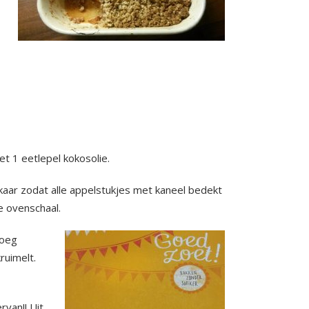
 1 eetlepel kokosolie.
aar zodat alle appelstukjes met kaneel bedekt
e ovenschaal.
Voeg
ruimelt.
van!! Uit