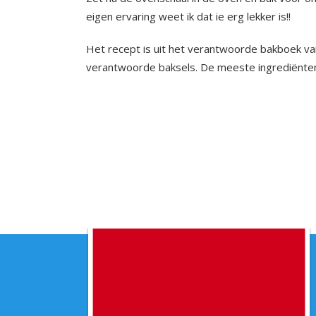
eigen ervaring weet ik dat ie erg lekker is!!
Het recept is uit het verantwoorde bakboek van
verantwoorde baksels. De meeste ingrediënten