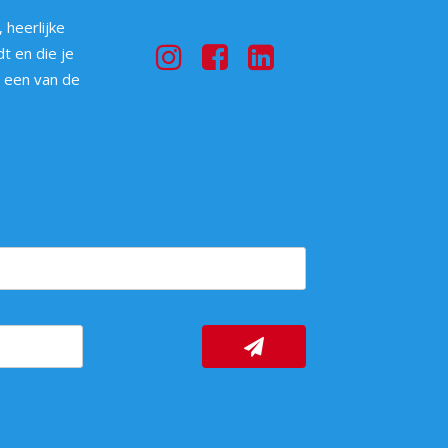
 heerlijke
t en die je
p een van de