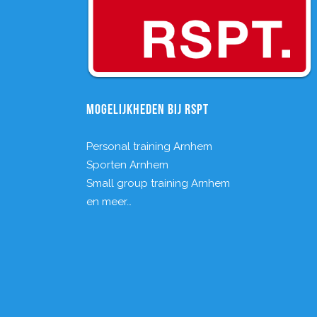
MOGELIJKHEDEN BIJ RSPT
Personal training Arnhem
Sporten Arnhem
Small group training Arnhem
en meer…