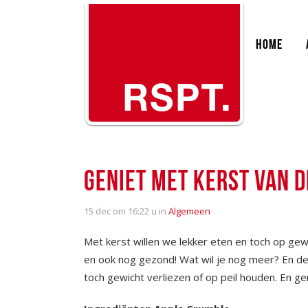
HOME
GENIET MET KERST VAN 
15 dec
om 16:22 u in
Algemeen
Met kerst willen we lekker eten en toch op gewi
en ook nog gezond! Wat wil je nog meer? En de
toch gewicht verliezen of op peil houden. En g