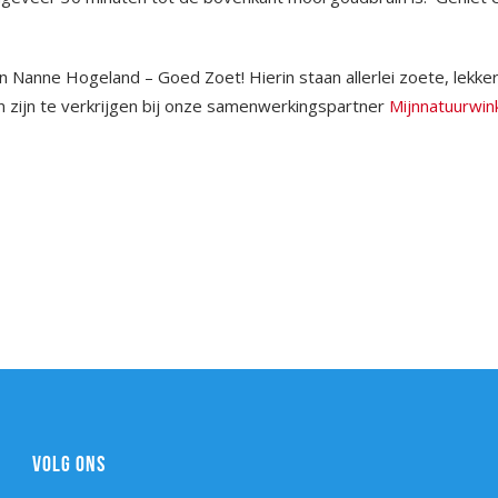
 Nanne Hogeland – Goed Zoet! Hierin staan allerlei zoete, lekke
 zijn te verkrijgen bij onze samenwerkingspartner
Mijnnatuurwink
VOLG ONS