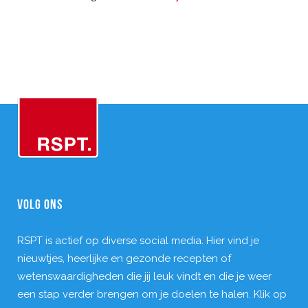
VOLG ONS
RSPT is actief op diverse social media. Hier vind je
nieuwtjes, heerlijke en gezonde recepten of
wetenswaardigheden die jij leuk vindt en die je weer
een stap verder brengen om je doelen te halen. Klik op