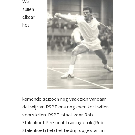
We
zullen
elkaar
het
komende seizoen nog vaak zien vandaar
dat wij van RSPT ons nog even kort willen
voorstellen. RSPT. staat voor Rob
Stalenhoef Personal Training en ik (Rob
Stalenhoef) heb het bedrijf opgestart in