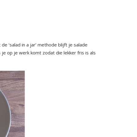
 ‘salad in a jar’ methode blijft je salade
s je op je werk komt zodat die lekker fris is als