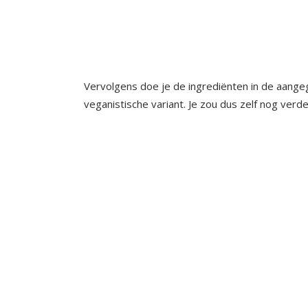
Vervolgens doe je de ingrediënten in de aangeg
veganistische variant. Je zou dus zelf nog verd