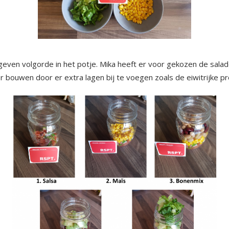
even volgorde in het potje. Mika heeft er voor gekozen de salade 
er bouwen door er extra lagen bij te voegen zoals de eiwitrijke 