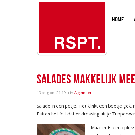
HOME
SALADES MAKKELIJK ME
19 aug
om 21:19 u in
Algemeen
Salade in een potje. Het klinkt een beetje gek
Buiten het feit dat er dressing uit je Tupperwa
Maar er is een oploss