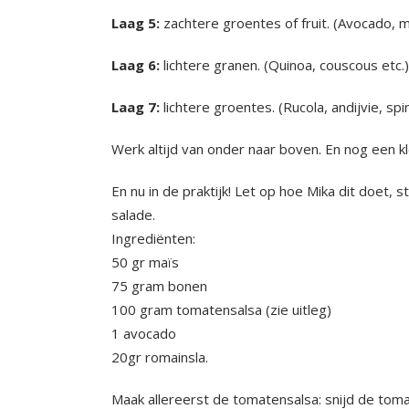
Laag 5:
zachtere groentes of fruit. (Avocado, m
Laag 6:
lichtere granen. (Quinoa, couscous etc.)
Laag 7:
lichtere groentes. (Rucola, andijvie, spi
Werk altijd van onder naar boven. En nog een k
En nu in de praktijk! Let op hoe Mika dit doet, 
salade.
Ingrediënten:
50 gr maïs
75 gram bonen
100 gram tomatensalsa (zie uitleg)
1 avocado
20gr romainsla.
Maak allereerst de tomatensalsa: snijd de tomaa