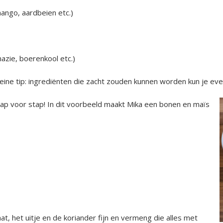
ango, aardbeien etc.)
nazie, boerenkool etc.)
leine tip: ingrediënten die zacht zouden kunnen worden kun je ev
stap voor stap!
In dit voorbeeld maakt Mika een bonen en maïs
t, het uitje en de koriander fijn en vermeng die alles met