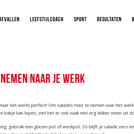
AFVALLEN
LEEFSTIJLCOACH
SPORT
RESULTATEN
ENEMEN NAAR JE WERK
, maar het werkt perfect! Om salades mee te nemen naar het werk
re bakje kan lopen, ziet het er ook vaak niet erg lekker meer uit
ing: gebruik een glazen pot of weckpot. Zo blijft je salade vers e