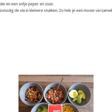
olie en een snfje peper en zout.
 zonodig de sla in kleinere stukken. Zo heb je een mooie verzamel