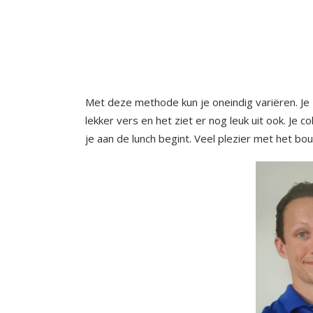
Met deze methode kun je oneindig variëren. Je z
lekker vers en het ziet er nog leuk uit ook. Je co
je aan de lunch begint. Veel plezier met het bo