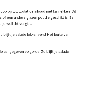
p op zit, zodat de inhoud niet kan lekken. Dit
s of een andere glazen pot die geschikt is. Een
 je wellicht vergist.
 blijft je salade lekker vers! Het leuke van
de aangegeven volgorde. Zo blijft je salade