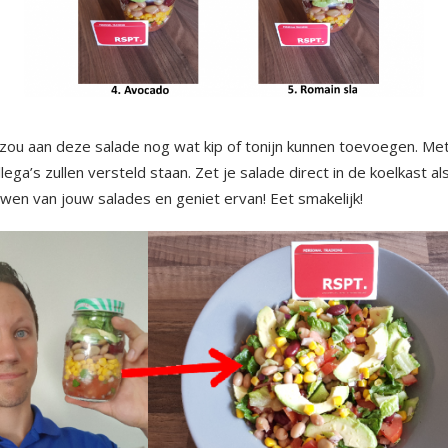
ou aan deze salade nog wat kip of tonijn kunnen toevoegen. Met de
llega’s zullen versteld staan. Zet je salade direct in de koelkast al
uwen van jouw salades en geniet ervan! Eet smakelijk!