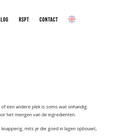
BLOG
RSPT
CONTACT
 of een andere plek is soms wat onhandig.
 door het mengen van de ingrediënten.
n knapperig, mits je die goed in lagen opbouwt,