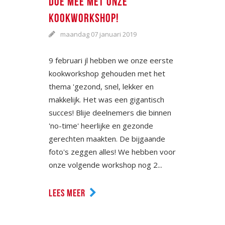
DOE MEE MET ONZE
KOOKWORKSHOP!
maandag 07 januari 2019
9 februari jl hebben we onze eerste
kookworkshop gehouden met het
thema 'gezond, snel, lekker en
makkelijk. Het was een gigantisch
succes! Blije deelnemers die binnen
'no-time' heerlijke en gezonde
gerechten maakten. De bijgaande
foto's zeggen alles! We hebben voor
onze volgende workshop nog 2...
LEES MEER