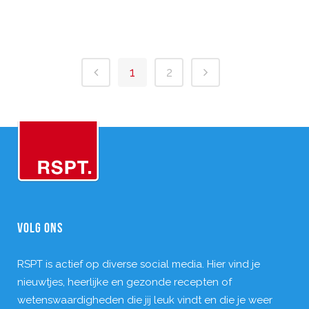
1
2
VOLG ONS
RSPT is actief op diverse social media. Hier vind je
nieuwtjes, heerlijke en gezonde recepten of
wetenswaardigheden die jij leuk vindt en die je weer