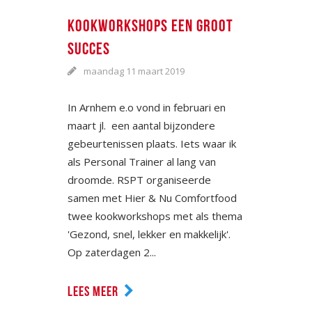
KOOKWORKSHOPS EEN GROOT
SUCCES
maandag 11 maart 2019
In Arnhem e.o vond in februari en
maart jl. een aantal bijzondere
gebeurtenissen plaats. Iets waar ik
als Personal Trainer al lang van
droomde. RSPT organiseerde
samen met Hier & Nu Comfortfood
twee kookworkshops met als thema
'Gezond, snel, lekker en makkelijk'.
Op zaterdagen 2...
LEES MEER