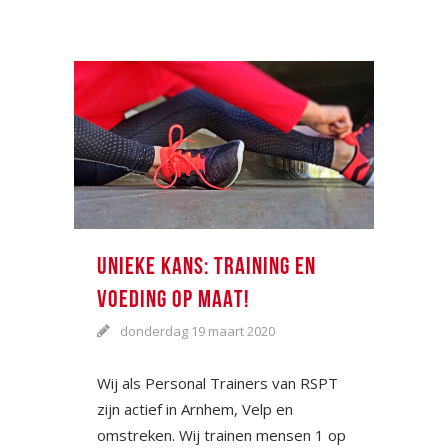
UNIEKE KANS: TRAINING EN
VOEDING OP MAAT!
donderdag 19 maart 2020
Wij als Personal Trainers van RSPT
zijn actief in Arnhem, Velp en
omstreken. Wij trainen mensen 1 op