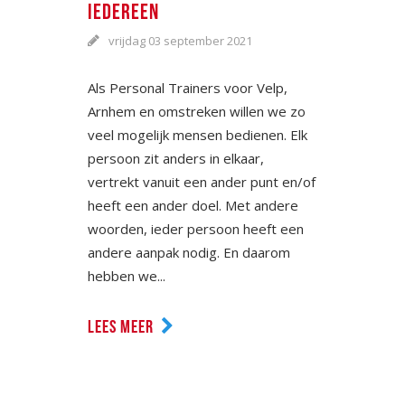
IEDEREEN
vrijdag 03 september 2021
Als Personal Trainers voor Velp,
Arnhem en omstreken willen we zo
veel mogelijk mensen bedienen. Elk
persoon zit anders in elkaar,
vertrekt vanuit een ander punt en/of
heeft een ander doel. Met andere
woorden, ieder persoon heeft een
andere aanpak nodig. En daarom
hebben we...
LEES MEER