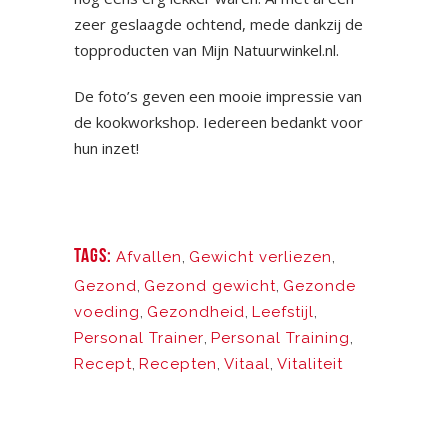
zeer geslaagde ochtend, mede dankzij de
topproducten van Mijn Natuurwinkel.nl.
De foto’s geven een mooie impressie van
de kookworkshop. Iedereen bedankt voor
hun inzet!
TAGS:
Afvallen
,
Gewicht verliezen
,
Gezond
,
Gezond gewicht
,
Gezonde
voeding
,
Gezondheid
,
Leefstijl
,
Personal Trainer
,
Personal Training
,
Recept
,
Recepten
,
Vitaal
,
Vitaliteit