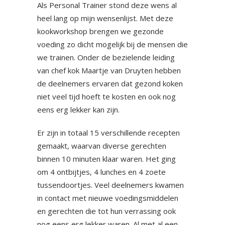
Als Personal Trainer stond deze wens al
heel lang op mijn wensenlijst. Met deze
kookworkshop brengen we gezonde
voeding zo dicht mogelijk bij de mensen die
we trainen. Onder de bezielende leiding
van chef kok Maartje van Druyten hebben
de deelnemers ervaren dat gezond koken
niet veel tijd hoeft te kosten en ook nog
eens erg lekker kan zijn.
Er zijn in totaal 15 verschillende recepten
gemaakt, waarvan diverse gerechten
binnen 10 minuten klaar waren. Het ging
om 4 ontbijtjes, 4 lunches en 4 zoete
tussendoortjes. Veel deelnemers kwamen
in contact met nieuwe voedingsmiddelen
en gerechten die tot hun verrassing ook
nog eens erg lekker waren. Al met al een