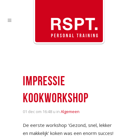
IMPRESSIE
KOOKWORKSHOP
01 dec
om 16:48 u in
Algemeen
De eerste workshop ‘Gezond, snel, lekker
en makkelijk’ koken was een enorm succes!