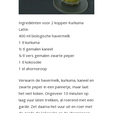
Ingrediënten voor 2 koppen Kurkuma
Latte:
400 ml biologische havermelk
1 tl kurkuma
½ tl gemalen kaneel
¼ tl vers gemalen zwarte peper
1 tl kokosolie
1 el ahornsiroop
Verwarm de havermelk, kurkuma, kaneel en
zwarte peper in een pannetje, maar laat
het niet koken. Ongeveer 10 minuten op
laag vuur laten trekken, al roerend met een
garde. Zet daarna het vuur uit en roer met
de garde de kokosolie en de ahornsiroop.