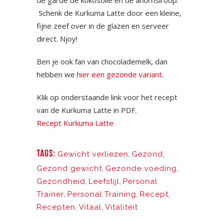
Schenk de Kurkuma Latte door een kleine,
fijne zeef over in de glazen en serveer
direct. Njoy!
Ben je ook fan van chocolademelk, dan
hebben we
hier een gezonde variant.
Klik op onderstaande link voor het recept
van de Kurkuma Latte in PDF.
Recept Kurkuma Latte
TAGS:
Gewicht verliezen
,
Gezond
,
Gezond gewicht
,
Gezonde voeding
,
Gezondheid
,
Leefstijl
,
Personal
Trainer
,
Personal Training
,
Recept
,
Recepten
,
Vitaal
,
Vitaliteit